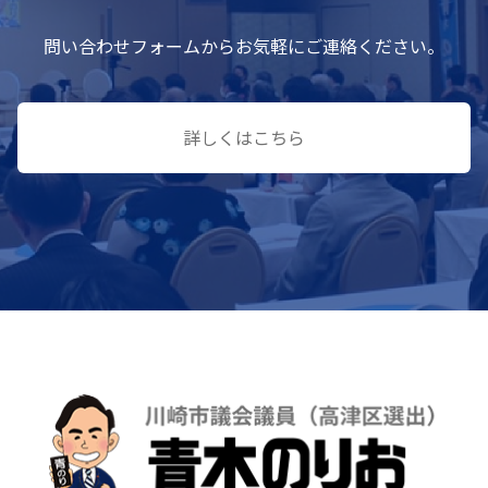
問い合わせフォームからお気軽にご連絡ください。
詳しくはこちら