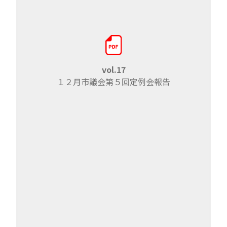
vol.17
１２月市議会第５回定例会報告