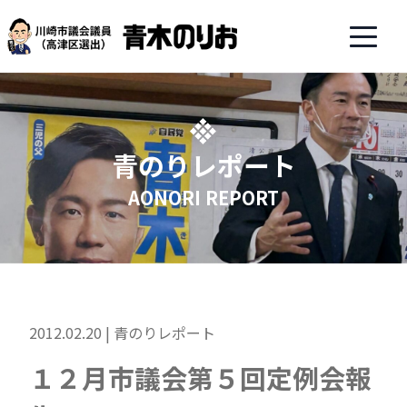
青のりレポート
AONORI REPORT
2012.02.20 |
青のりレポート
１２月市議会第５回定例会報