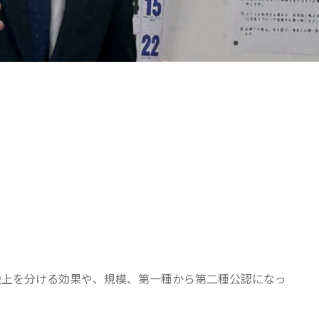
陸上を分ける効果や、規模、第一種から第二種公認になっ