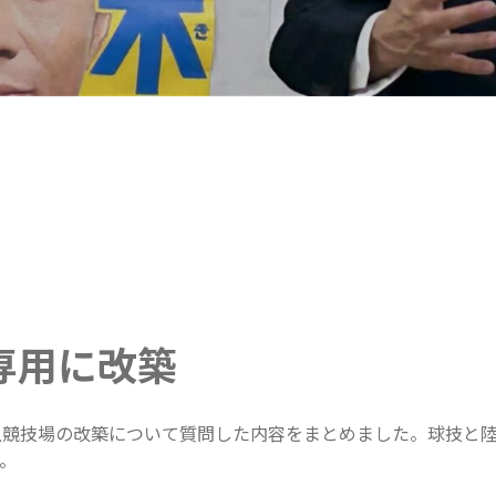
専用に改築
上競技場の改築について質問した内容をまとめました。球技と
。