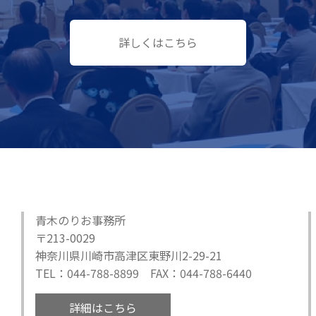
詳しくはこちら
青木のりお事務所
〒213-0029
神奈川県川崎市高津区東野川2-29-21
TEL：044-788-8899 FAX：044-788-6440
詳細はこちら