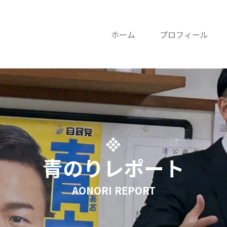
ホーム
プロフィール
青のりレポート
AONORI REPORT