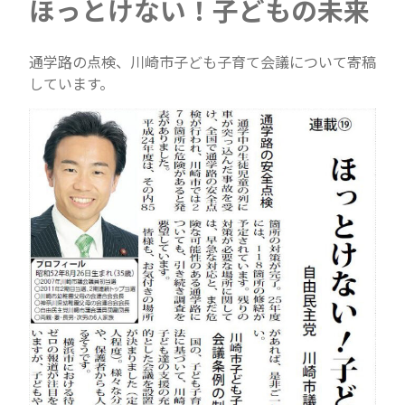
ほっとけない！子どもの未来
通学路の点検、川崎市子ども子育て会議について寄稿
しています。